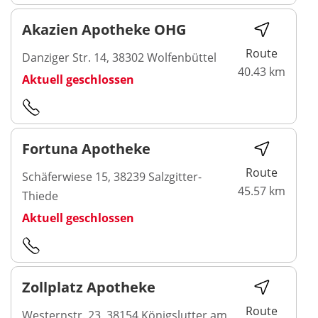
Akazien Apotheke OHG
Route
Danziger Str. 14, 38302 Wolfenbüttel
40.43 km
Aktuell geschlossen
Fortuna Apotheke
Route
Schäferwiese 15, 38239 Salzgitter-
45.57 km
Thiede
Aktuell geschlossen
Zollplatz Apotheke
Route
Westernstr. 23, 38154 Königslutter am