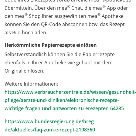
®
®
übermitteln. Über den mea
Chat, die mea
App oder
®
®
den mea
Shop Ihrer ausgewählten mea
Apotheke
können Sie den QR-Code abscannen bzw. das Rezept
als Bild hochladen.
Herkömmliche Papierrezepte einlösen
Selbstverständlich können Sie die Papierrezepte
ebenfalls in Ihrer Apotheke wie gehabt mit dem
Original einlösen.
Weitere Informationen:
https://www.verbraucherzentrale.de/wissen/gesundheit-
pflege/aerzte-und-kliniken/elektronische-rezepte-
wichtige-fragen-und-antworten-zu-erezepten-64285
https://www.bundesregierung.de/breg-
de/aktuelles/faq-zum-e-rezept-2198360