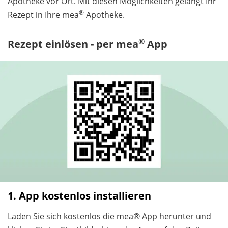
Apotheke vor Ort. Mit diesen Möglichkeiten gelangt Ihr
®
Rezept in Ihre mea
Apotheke.
®
Rezept einlösen - per mea
App
1. App kostenlos installieren
Laden Sie sich kostenlos die mea® App herunter und