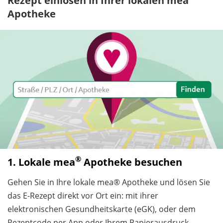
Rezept einlösen in Ihrer lokalen mea
Apotheke
®
1. Lokale mea
Apotheke besuchen
Gehen Sie in Ihre lokale mea® Apotheke und lösen Sie
das E-Rezept direkt vor Ort ein: mit ihrer
elektronischen Gesundheitskarte (eGK), oder dem
Rezeptcode per App oder Ihrem Papierausdruck.