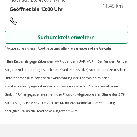
11.45 km
Geöffnet bis 13:00 Uhr
Suchumkreis erweitern
*
Aktionspreis dieser Apotheke und alle Preisangaben ohne Gewähr.
2
Ihre Ersparnis gegenüber dem AVP oder dem UVP. AVP = Der für den Fall der
Abgabe zu Lasten der gesetzlichen Krankenkasse (KK) vom pharmazeutischen
Unternehmer zum Zwecke der Abrechnung der Apotheken mit den
Krankenkassen gegenüber der Informationsstelle für Arzneispezialitäten
GmbH (IFA) angegebene einheitliche Produkt-Abgabepreis im Sinne des § 78
Abs. 3 S. 1, 2. HS AMG, der von der KK im Ausnahmefall der Erstattung
abzüglich 5% an die Apotheke ausgezahlt wird.