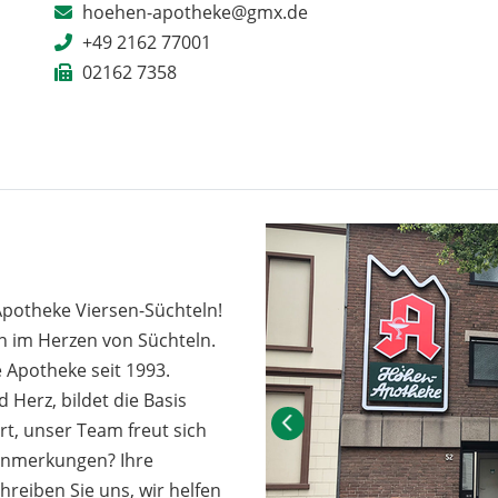
hoehen-apotheke@gmx.de
+49 2162 77001
02162 7358
Apotheke Viersen-Süchteln!
en im Herzen von Süchteln.
e Apotheke seit 1993.
Herz, bildet die Basis
rt, unser Team freut sich
 Anmerkungen? Ihre
chreiben Sie uns, wir helfen