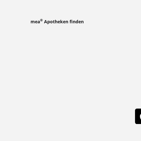
®
mea
Apotheken finden