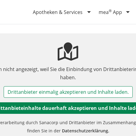
®
Apotheken & Services
mea
App
n nicht angezeigt, weil Sie die Einbindung von Drittanbieteri
haben.
Drittanbieter einmalig akzeptieren und Inhalte laden.
ittanbieteinhalte dauerhaft akzeptieren und Inhalte lad
verarbeitung durch Sanacorp und Drittanbieter im Zusammenhang m
finden Sie in der
Datenschutzerklärung.