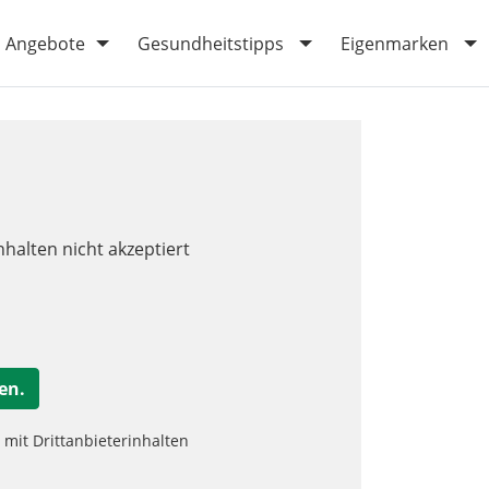
Angebote
Gesundheitstipps
Eigenmarken
nhalten nicht akzeptiert
en.
it Drittanbieterinhalten