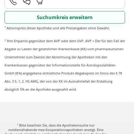
Suchumkreis erweitern
*
Aktionspreis dieser Apotheke und alle Preisangaben ohne Gewähr.
2
Ihre Ersparnis gegenüber dem AVP oder dem UVP. AVP = Der für den Fall der
Abgabe zu Lasten der gesetzlichen Krankenkasse (KK) vom pharmazeutischen
Unternehmer zum Zwecke der Abrechnung der Apotheken mit den
Krankenkassen gegenüber der Informationsstelle für Arzneispezialitäten
GmbH (IFA) angegebene einheitliche Produkt-Abgabepreis im Sinne des § 78
Abs. 3 S. 1, 2. HS AMG, der von der KK im Ausnahmefall der Erstattung
abzüglich 5% an die Apotheke ausgezahlt wird.
1
Bitte beachten Sie, dass die Apothekensuche nur
notdiensthabende mea Kooperationsapotheken anzeigt. Eine