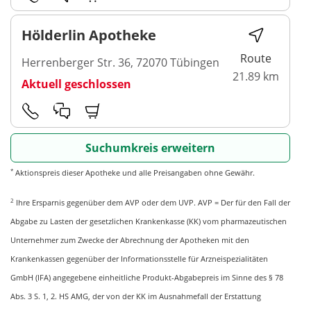
Hölderlin Apotheke
Route
Herrenberger Str. 36, 72070 Tübingen
21.89 km
Aktuell geschlossen
Suchumkreis erweitern
*
Aktionspreis dieser Apotheke und alle Preisangaben ohne Gewähr.
2
Ihre Ersparnis gegenüber dem AVP oder dem UVP. AVP = Der für den Fall der
Abgabe zu Lasten der gesetzlichen Krankenkasse (KK) vom pharmazeutischen
Unternehmer zum Zwecke der Abrechnung der Apotheken mit den
Krankenkassen gegenüber der Informationsstelle für Arzneispezialitäten
GmbH (IFA) angegebene einheitliche Produkt-Abgabepreis im Sinne des § 78
Abs. 3 S. 1, 2. HS AMG, der von der KK im Ausnahmefall der Erstattung