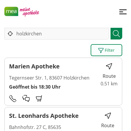
Filter
Marien Apotheke
Route
Tegernseer Str. 1, 83607 Holzkirchen
0.51 km
Geöffnet bis 18:30 Uhr
St. Leonhards Apotheke
Route
Bahnhofstr. 27 C, 85635