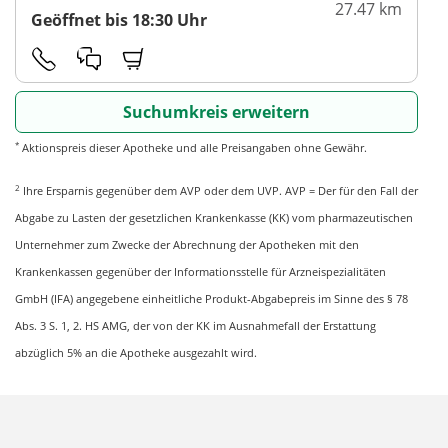
27.47 km
Geöffnet bis 18:30 Uhr
Suchumkreis erweitern
*
Aktionspreis dieser Apotheke und alle Preisangaben ohne Gewähr.
2
Ihre Ersparnis gegenüber dem AVP oder dem UVP. AVP = Der für den Fall der
Abgabe zu Lasten der gesetzlichen Krankenkasse (KK) vom pharmazeutischen
Unternehmer zum Zwecke der Abrechnung der Apotheken mit den
Krankenkassen gegenüber der Informationsstelle für Arzneispezialitäten
GmbH (IFA) angegebene einheitliche Produkt-Abgabepreis im Sinne des § 78
Abs. 3 S. 1, 2. HS AMG, der von der KK im Ausnahmefall der Erstattung
abzüglich 5% an die Apotheke ausgezahlt wird.