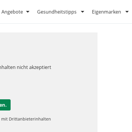
Angebote
Gesundheitstipps
Eigenmarken
nhalten nicht akzeptiert
en.
it Drittanbieterinhalten