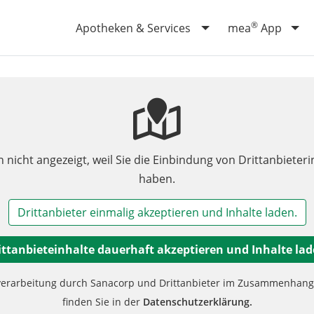
®
Apotheken & Services
mea
App
n nicht angezeigt, weil Sie die Einbindung von Drittanbieteri
haben.
Drittanbieter einmalig akzeptieren und Inhalte laden.
ittanbieteinhalte dauerhaft akzeptieren und Inhalte lad
verarbeitung durch Sanacorp und Drittanbieter im Zusammenhang m
finden Sie in der
Datenschutzerklärung.