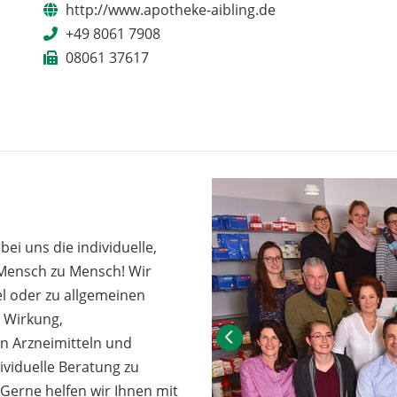
http://www.apotheke-aibling.de
+49 8061 7908
08061 37617
bei uns die individuelle,
 Mensch zu Mensch! Wir
el oder zu allgemeinen
 Wirkung,
 Arzneimitteln und
ividuelle Beratung zu
erne helfen wir Ihnen mit