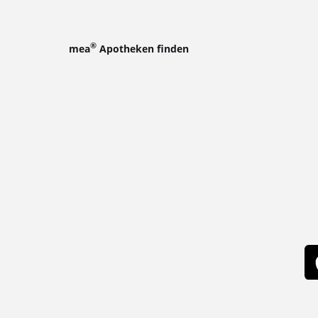
®
mea
Apotheken finden