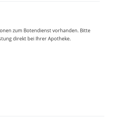
tionen zum Botendienst vorhanden. Bitte
stung direkt bei Ihrer Apotheke.