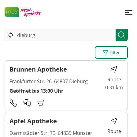
Filter
Brunnen Apotheke
Route
Frankfurter Str. 26, 64807 Dieburg
0.31 km
Geöffnet bis 13:00 Uhr
Apfel Apotheke
Route
Darmstädter Str. 79, 64839 Münster