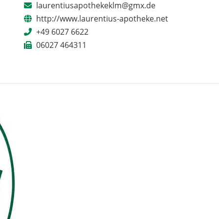
laurentiusapothekeklm@gmx.de
http://www.laurentius-apotheke.net
+49 6027 6622
06027 464311