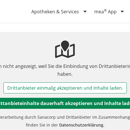
®
Apotheken & Services
mea
App
n nicht angezeigt, weil Sie die Einbindung von Drittanbieteri
haben.
Drittanbieter einmalig akzeptieren und Inhalte laden.
ittanbieteinhalte dauerhaft akzeptieren und Inhalte lad
verarbeitung durch Sanacorp und Drittanbieter im Zusammenhang m
finden Sie in der
Datenschutzerklärung.