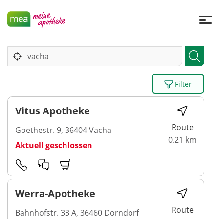
Filter
Vitus Apotheke
Route
Goethestr. 9, 36404 Vacha
0.21 km
Aktuell geschlossen
Werra-Apotheke
Route
Bahnhofstr. 33 A, 36460 Dorndorf