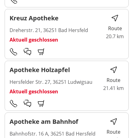
Kreuz Apotheke
Route
Dreherstr. 21, 36251 Bad Hersfeld
20.7 km
Aktuell geschlossen
Apotheke Holzapfel
Route
Hersfelder Str. 27, 36251 Ludwigsau
21.41 km
Aktuell geschlossen
Apotheke am Bahnhof
Route
Bahnhofstr. 16 A, 36251 Bad Hersfeld