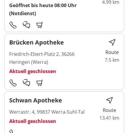
4.99 km
Geöffnet bis heute 08:00 Uhr
(Notdienst)
Brücken Apotheke
Route
Friedrich-Ebert-Platz 2, 36266
7.5 km
Heringen (Werra)
Aktuell geschlossen
Schwan Apotheke
Route
Werrastr. 4, 99837 Werra-Suhl-Tal
13.41 km
Aktuell geschlossen