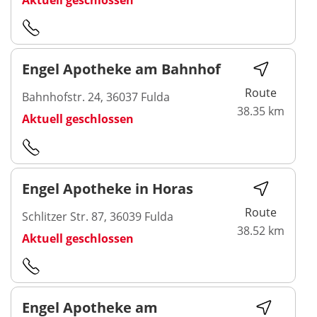
Engel Apotheke am Bahnhof
Route
Bahnhofstr. 24, 36037 Fulda
38.35 km
Aktuell geschlossen
Engel Apotheke in Horas
Route
Schlitzer Str. 87, 36039 Fulda
38.52 km
Aktuell geschlossen
Engel Apotheke am