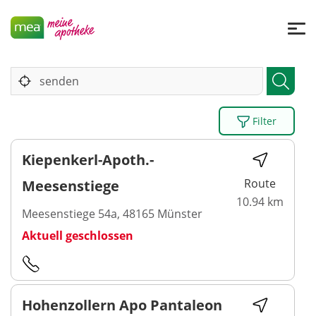
Filter
Kiepenkerl-Apoth.-
Route
Meesenstiege
10.94 km
Meesenstiege 54a, 48165 Münster
Aktuell geschlossen
Hohenzollern Apo Pantaleon