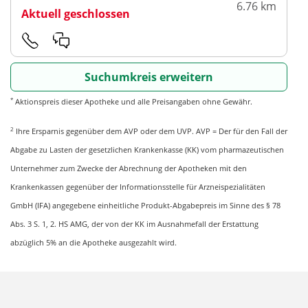
6.76 km
Aktuell geschlossen
Suchumkreis erweitern
*
Aktionspreis dieser Apotheke und alle Preisangaben ohne Gewähr.
2
Ihre Ersparnis gegenüber dem AVP oder dem UVP. AVP = Der für den Fall der
Abgabe zu Lasten der gesetzlichen Krankenkasse (KK) vom pharmazeutischen
Unternehmer zum Zwecke der Abrechnung der Apotheken mit den
Krankenkassen gegenüber der Informationsstelle für Arzneispezialitäten
GmbH (IFA) angegebene einheitliche Produkt-Abgabepreis im Sinne des § 78
Abs. 3 S. 1, 2. HS AMG, der von der KK im Ausnahmefall der Erstattung
abzüglich 5% an die Apotheke ausgezahlt wird.