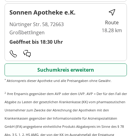
Sonnen Apotheke e.K.
Route
Nürtinger Str. 58, 72663
18.28 km
Großbettlingen
Geöffnet bis 18:30 Uhr
Suchumkreis erweitern
*
Aktionspreis dieser Apotheke und alle Preisangaben ohne Gewähr.
2
Ihre Ersparnis gegenüber dem AVP oder dem UVP. AVP = Der für den Fall der
Abgabe zu Lasten der gesetzlichen Krankenkasse (KK) vom pharmazeutischen
Unternehmer zum Zwecke der Abrechnung der Apotheken mit den
Krankenkassen gegenüber der Informationsstelle für Arzneispezialitäten
GmbH (IFA) angegebene einheitliche Produkt-Abgabepreis im Sinne des § 78
Abs. 3 S. 1, 2. HS AMG, der von der KK im Ausnahmefall der Erstattung