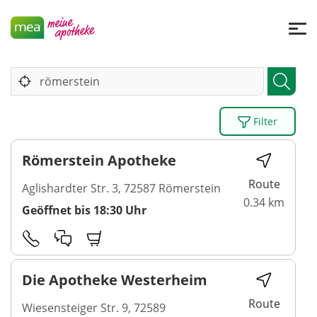
Filter
Römerstein Apotheke
Route
Aglishardter Str. 3, 72587 Römerstein
0.34 km
Geöffnet bis 18:30 Uhr
Die Apotheke Westerheim
Route
Wiesensteiger Str. 9, 72589