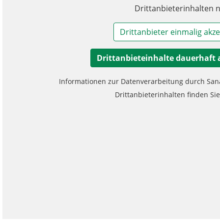
Drittanbieterinhalten n
Drittanbieter einmalig akze
Drittanbieteinhalte dauerhaft 
Informationen zur Datenverarbeitung durch Sa
Drittanbieterinhalten finden Si