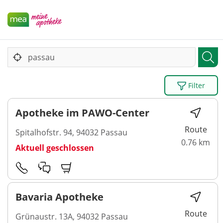
Filter
Apotheke im PAWO-Center
Route
Spitalhofstr. 94, 94032 Passau
0.76 km
Aktuell geschlossen
Bavaria Apotheke
Route
Grünaustr. 13A, 94032 Passau