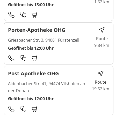
1.62 km
Geöffnet bis 13:00 Uhr
Porten-Apotheke OHG
Route
Griesbacher Str. 3, 94081 Fürstenzell
9.84 km
Geöffnet bis 12:00 Uhr
Post Apotheke OHG
Route
Aidenbacher Str. 41, 94474 Vilshofen an
19.52 km
der Donau
Geöffnet bis 12:00 Uhr