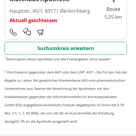
Route
Hauptstr. 45/1, 89171 Illerkirchberg
5.05 km
Aktuell geschlossen
Suchumkreis erweitern
*
Aktionspreis dieser Apotheke und alle Preisangaben ohne Gewähr.
2
Ihre Ersparnis gegenüber dem AVP oder dem UVP. AVP = Der für den Fall der
Abgabe zu Lasten der gesetzlichen Krankenkasse (KK) vom pharmazeutischen
Unternehmer zum Zwecke der Abrechnung der Apotheken mit den
Krankenkassen gegenüber der Informationsstelle für Arzneispezialitäten
GmbH (IFA) angegebene einheitliche Produkt-Abgabepreis im Sinne des § 78
Abs. 3 S. 1, 2. HS AMG, der von der KK im Ausnahmefall der Erstattung
abzüglich 5% an die Apotheke ausgezahlt wird.