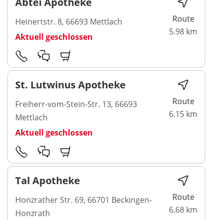
Abtei Apotheke
Route
Heinertstr. 8, 66693 Mettlach
5.98 km
Aktuell geschlossen
St. Lutwinus Apotheke
Route
Freiherr-vom-Stein-Str. 13, 66693
6.15 km
Mettlach
Aktuell geschlossen
Tal Apotheke
Route
Honzrather Str. 69, 66701 Beckingen-
6.68 km
Honzrath