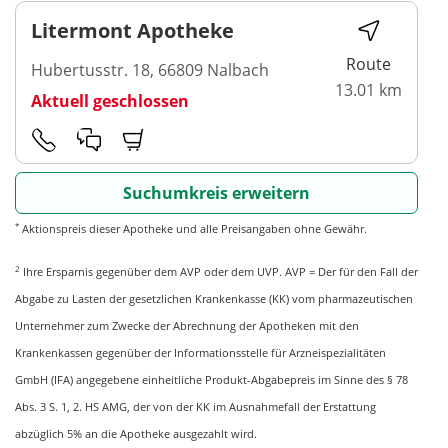
Litermont Apotheke
Route
Hubertusstr. 18, 66809 Nalbach
13.01 km
Aktuell geschlossen
Suchumkreis erweitern
*
Aktionspreis dieser Apotheke und alle Preisangaben ohne Gewähr.
2
Ihre Ersparnis gegenüber dem AVP oder dem UVP. AVP = Der für den Fall der
Abgabe zu Lasten der gesetzlichen Krankenkasse (KK) vom pharmazeutischen
Unternehmer zum Zwecke der Abrechnung der Apotheken mit den
Krankenkassen gegenüber der Informationsstelle für Arzneispezialitäten
GmbH (IFA) angegebene einheitliche Produkt-Abgabepreis im Sinne des § 78
Abs. 3 S. 1, 2. HS AMG, der von der KK im Ausnahmefall der Erstattung
abzüglich 5% an die Apotheke ausgezahlt wird.