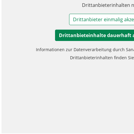
Drittanbieterinhalten n
Drittanbieter einmalig akze
Drittanbieteinhalte dauerhaft 
Informationen zur Datenverarbeitung durch Sa
Drittanbieterinhalten finden Si