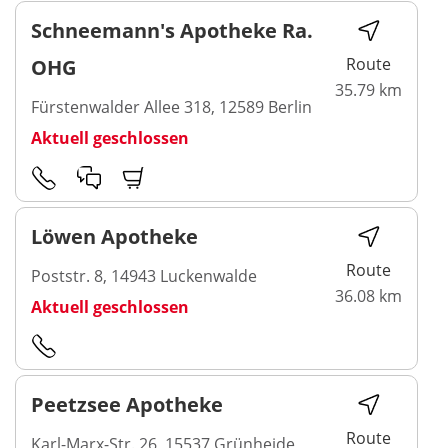
Schneemann's Apotheke Ra.
Route
OHG
35.79 km
Fürstenwalder Allee 318, 12589 Berlin
Aktuell geschlossen
Löwen Apotheke
Route
Poststr. 8, 14943 Luckenwalde
36.08 km
Aktuell geschlossen
Peetzsee Apotheke
Route
Karl-Marx-Str. 26, 15537 Grünheide