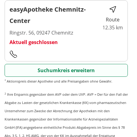
easyApotheke Chemnitz-
Route
Center
12.35 km
Ringstr. 56, 09247 Chemnitz
Aktuell geschlossen
Suchumkreis erweitern
*
Aktionspreis dieser Apotheke und alle Preisangaben ohne Gewähr.
2
Ihre Ersparnis gegenüber dem AVP oder dem UVP. AVP = Der für den Fall der
Abgabe zu Lasten der gesetzlichen Krankenkasse (KK) vom pharmazeutischen
Unternehmer zum Zwecke der Abrechnung der Apotheken mit den
Krankenkassen gegenüber der Informationsstelle für Arzneispezialitäten
GmbH (IFA) angegebene einheitliche Produkt-Abgabepreis im Sinne des § 78
Abs. 3 S. 1, 2. HS AMG, der von der KK im Ausnahmefall der Erstattung