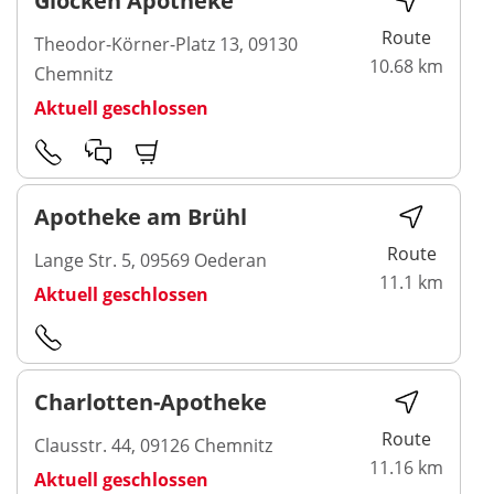
Glocken Apotheke
Route
Theodor-Körner-Platz 13, 09130
10.68 km
Chemnitz
Aktuell geschlossen
Apotheke am Brühl
Route
Lange Str. 5, 09569 Oederan
11.1 km
Aktuell geschlossen
Charlotten-Apotheke
Route
Clausstr. 44, 09126 Chemnitz
11.16 km
Aktuell geschlossen