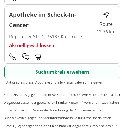
Apotheke im Scheck-In-
Route
Center
12.76 km
Rüppurrer Str. 1, 76137 Karlsruhe
Aktuell geschlossen
Suchumkreis erweitern
*
Aktionspreis dieser Apotheke und alle Preisangaben ohne Gewähr.
2
Ihre Ersparnis gegenüber dem AVP oder dem UVP. AVP = Der für den Fall der
Abgabe zu Lasten der gesetzlichen Krankenkasse (KK) vom pharmazeutischen
Unternehmer zum Zwecke der Abrechnung der Apotheken mit den
Krankenkassen gegenüber der Informationsstelle für Arzneispezialitäten
GmbH (IFA) angegebene einheitliche Produkt-Abgabepreis im Sinne des § 78