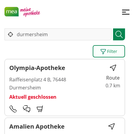
Filter
Olympia-Apotheke
Route
Raiffeisenplatz 4 B, 76448
0.7 km
Durmersheim
Aktuell geschlossen
Amalien Apotheke