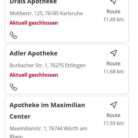
Drais Apotheke
Route
Moltkestr. 125, 76185 Karlsruhe
11.49 km
Aktuell geschlossen
Adler Apotheke
Route
Burbacher Str. 1, 76275 Ettlingen
11.68 km
Aktuell geschlossen
Apotheke im Maximilian
Route
Center
11.93 km
Maximilianstr. 1, 76744 Wörth am
Rhein