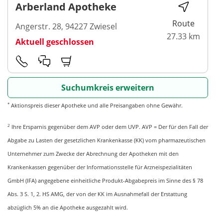
Arberland Apotheke
Route
Angerstr. 28, 94227 Zwiesel
27.33 km
Aktuell geschlossen
Suchumkreis erweitern
*
Aktionspreis dieser Apotheke und alle Preisangaben ohne Gewähr.
2
Ihre Ersparnis gegenüber dem AVP oder dem UVP. AVP = Der für den Fall der
Abgabe zu Lasten der gesetzlichen Krankenkasse (KK) vom pharmazeutischen
Unternehmer zum Zwecke der Abrechnung der Apotheken mit den
Krankenkassen gegenüber der Informationsstelle für Arzneispezialitäten
GmbH (IFA) angegebene einheitliche Produkt-Abgabepreis im Sinne des § 78
Abs. 3 S. 1, 2. HS AMG, der von der KK im Ausnahmefall der Erstattung
abzüglich 5% an die Apotheke ausgezahlt wird.