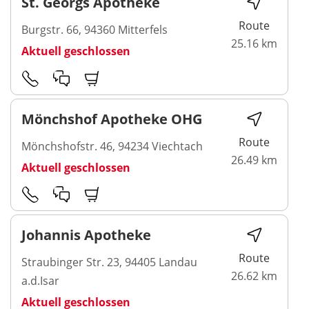
St. Georgs Apotheke
Route
Burgstr. 66, 94360 Mitterfels
25.16 km
Aktuell geschlossen
Mönchshof Apotheke OHG
Route
Mönchshofstr. 46, 94234 Viechtach
26.49 km
Aktuell geschlossen
Johannis Apotheke
Route
Straubinger Str. 23, 94405 Landau
26.62 km
a.d.Isar
Aktuell geschlossen