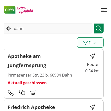
Filter
Apotheke am
Route
Jungfernsprung
0.54 km
Pirmasenser Str. 23 b, 66994 Dahn
Aktuell geschlossen
Friedrich Apotheke