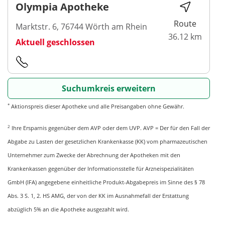
Olympia Apotheke
Route
Marktstr. 6, 76744 Wörth am Rhein
36.12 km
Aktuell geschlossen
Suchumkreis erweitern
*
Aktionspreis dieser Apotheke und alle Preisangaben ohne Gewähr.
2
Ihre Ersparnis gegenüber dem AVP oder dem UVP. AVP = Der für den Fall der
Abgabe zu Lasten der gesetzlichen Krankenkasse (KK) vom pharmazeutischen
Unternehmer zum Zwecke der Abrechnung der Apotheken mit den
Krankenkassen gegenüber der Informationsstelle für Arzneispezialitäten
GmbH (IFA) angegebene einheitliche Produkt-Abgabepreis im Sinne des § 78
Abs. 3 S. 1, 2. HS AMG, der von der KK im Ausnahmefall der Erstattung
abzüglich 5% an die Apotheke ausgezahlt wird.