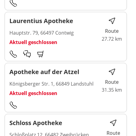
Laurentius Apotheke
Route
Hauptstr. 79, 66497 Contwig
27.72 km
Aktuell geschlossen
Apotheke auf der Atzel
Route
Königsberger Str. 1, 66849 Landstuhl
31.35 km
Aktuell geschlossen
Schloss Apotheke
Route
Schloßplatz 12, 66482 Zweibrücken