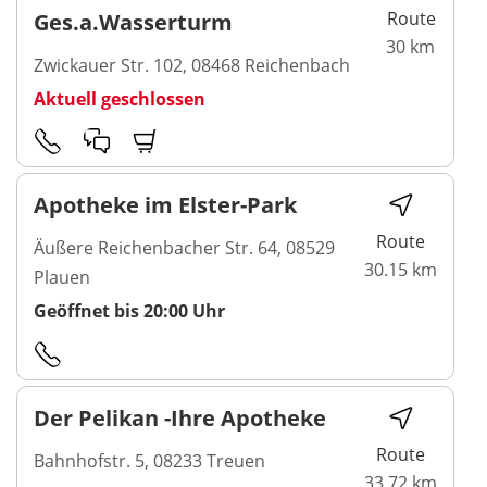
Route
Ges.a.Wasserturm
30 km
Zwickauer Str. 102, 08468 Reichenbach
Aktuell geschlossen
Apotheke im Elster-Park
Route
Äußere Reichenbacher Str. 64, 08529
30.15 km
Plauen
Geöffnet bis 20:00 Uhr
Der Pelikan -Ihre Apotheke
Route
Bahnhofstr. 5, 08233 Treuen
33.72 km