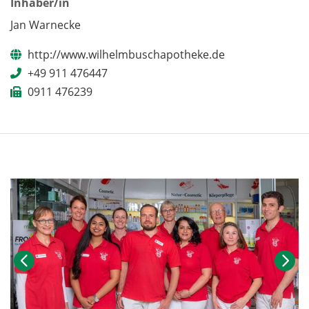
Inhaber/in
Jan Warnecke
http://www.wilhelmbuschapotheke.de
+49 911 476447
0911 476239