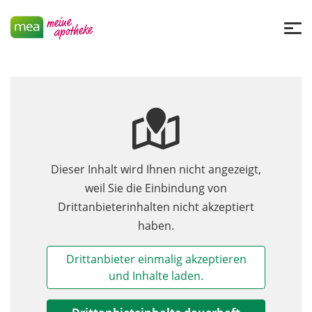
Dieser Inhalt wird Ihnen nicht angezeigt,
weil Sie die Einbindung von
Drittanbieterinhalten nicht akzeptiert
haben.
Drittanbieter einmalig akzeptieren
und Inhalte laden.