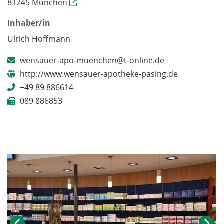
81245 München
Inhaber/in
Ulrich Hoffmann
wensauer-apo-muenchen@t-online.de
http://www.wensauer-apotheke-pasing.de
+49 89 886614
089 886853