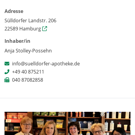
Adresse
Sülldorfer Landstr. 206
22589 Hamburg
Inhaber/in
Anja Stolley-Possehn
info@suelldorfer-apotheke.de
+49 40 875211
040 87082858