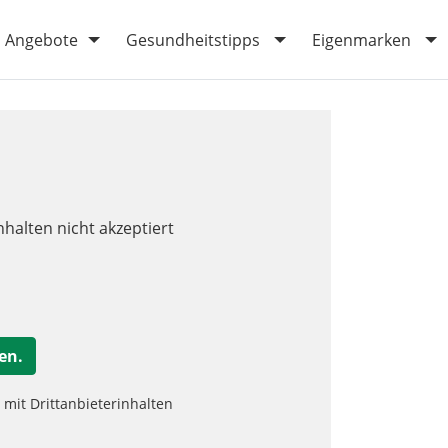
Angebote
Gesundheitstipps
Eigenmarken
nhalten nicht akzeptiert
en.
it Drittanbieterinhalten