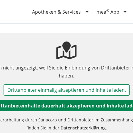
®
Apotheken & Services
mea
App
n nicht angezeigt, weil Sie die Einbindung von Drittanbieteri
haben.
Drittanbieter einmalig akzeptieren und Inhalte laden.
ittanbieteinhalte dauerhaft akzeptieren und Inhalte lad
verarbeitung durch Sanacorp und Drittanbieter im Zusammenhang m
finden Sie in der
Datenschutzerklärung.