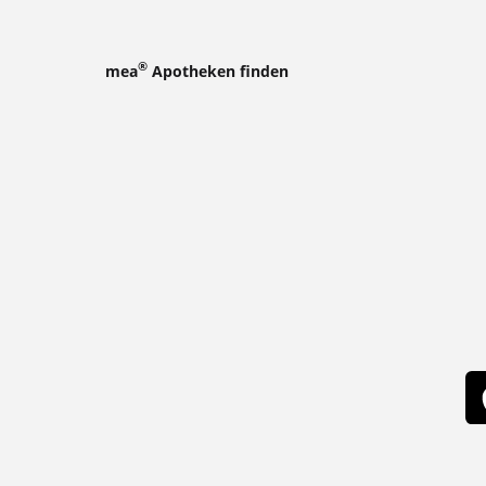
®
mea
Apotheken finden