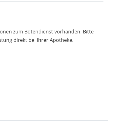
tionen zum Botendienst vorhanden. Bitte
stung direkt bei Ihrer Apotheke.