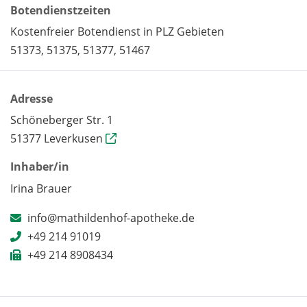
Botendienstzeiten
Kostenfreier Botendienst in PLZ Gebieten
51373, 51375, 51377, 51467
Adresse
Schöneberger Str. 1
51377 Leverkusen
Inhaber/in
Irina Brauer
info@mathildenhof-apotheke.de
+49 214 91019
+49 214 8908434