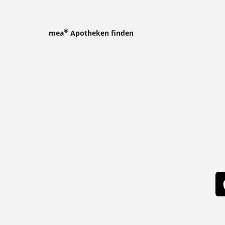
®
mea
Apotheken finden