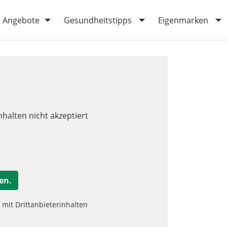
Angebote
Gesundheitstipps
Eigenmarken
nhalten nicht akzeptiert
en.
it Drittanbieterinhalten