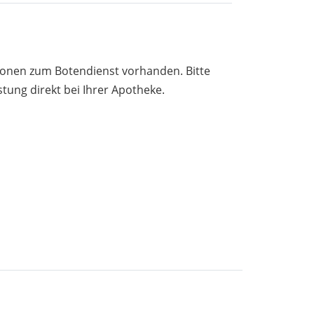
tionen zum Botendienst vorhanden. Bitte
stung direkt bei Ihrer Apotheke.