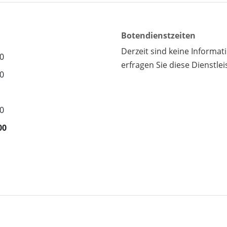
Botendienstzeiten
Derzeit sind keine Informa
00
erfragen Sie diese Dienstlei
00
00
00