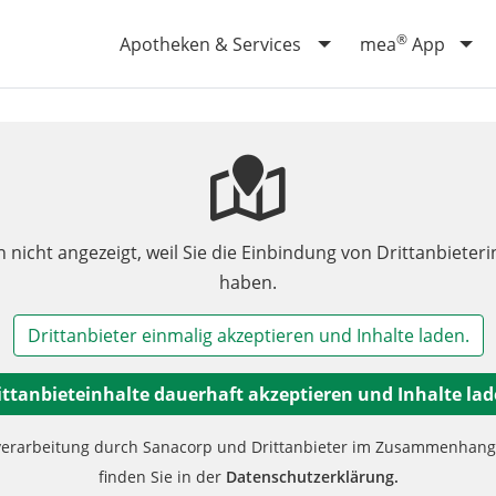
®
Apotheken & Services
mea
App
n nicht angezeigt, weil Sie die Einbindung von Drittanbieteri
haben.
Drittanbieter einmalig akzeptieren und Inhalte laden.
ittanbieteinhalte dauerhaft akzeptieren und Inhalte lad
verarbeitung durch Sanacorp und Drittanbieter im Zusammenhang m
finden Sie in der
Datenschutzerklärung.