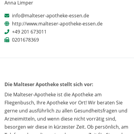
Anna Limper
info@malteser-apotheke-essen.de
http://www.malteser-apotheke-essen.de
+49 201 673011
0201678369
Die Malteser Apotheke stellt sich vor:
Die Malteser-Apotheke ist die Apotheke am
Fliegenbusch, Ihre Apotheke vor Ort! Wir beraten Sie
gerne und ausführlich zu allen Gesundheitsfragen und
Arzneimitteln, und wenn diese nicht vorrätig sind,
besorgen wir diese in kürzester Zeit. Ob persönlich, am