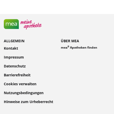
ALLGEMEIN
ÜBER MEA
®
mea
Apotheken finden
Kontakt
Impressum
Datenschutz
Barrierefreiheit
Cookies verwalten
Nutzungsbedingungen
Hinweise zum Urheberrecht