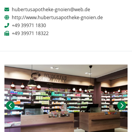
hubertusapotheke-gnoien@web.de
http://www.hubertusapotheke-gnoien.de
+49 39971 1830
+49 39971 18322