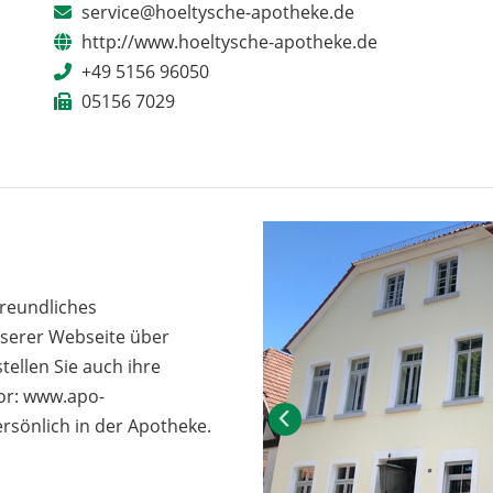
service@hoeltysche-apotheke.de
http://www.hoeltysche-apotheke.de
+49 5156 96050
05156 7029
freundliches
nserer Webseite über
ellen Sie auch ihre
or: www.apo-
sönlich in der Apotheke.