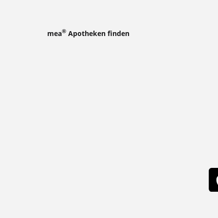
®
mea
Apotheken finden