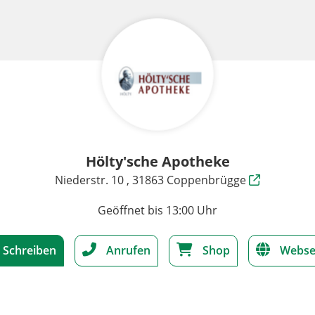
Hölty'sche Apotheke
Niederstr. 10 , 31863 Coppenbrügge
Geöffnet bis 13:00 Uhr
Schreiben
Anrufen
Shop
Webse