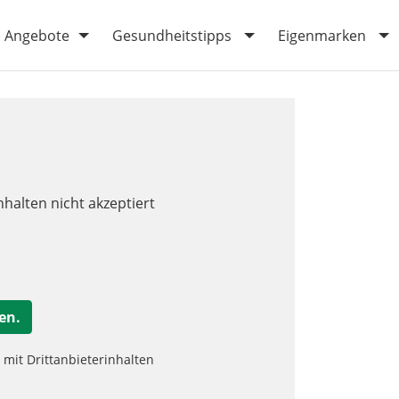
Angebote
Gesundheitstipps
Eigenmarken
nhalten nicht akzeptiert
en.
it Drittanbieterinhalten