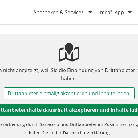
®
Apotheken & Services
mea
App
n nicht angezeigt, weil Sie die Einbindung von Drittanbieteri
haben.
Drittanbieter einmalig akzeptieren und Inhalte laden.
ittanbieteinhalte dauerhaft akzeptieren und Inhalte lad
verarbeitung durch Sanacorp und Drittanbieter im Zusammenhang m
finden Sie in der
Datenschutzerklärung.