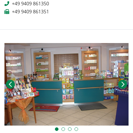
+49 9409 861350
+49 9409 861351