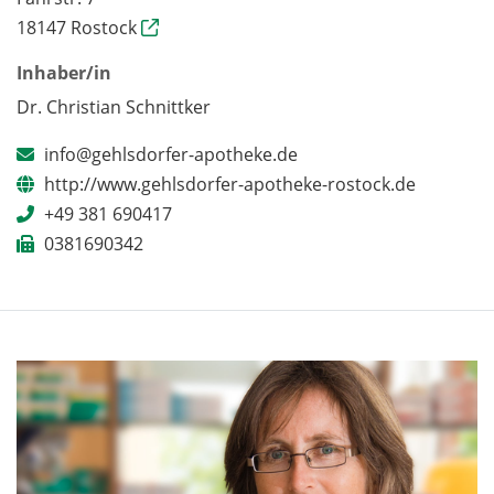
18147 Rostock
Inhaber/in
Dr. Christian Schnittker
info@gehlsdorfer-apotheke.de
http://www.gehlsdorfer-apotheke-rostock.de
+49 381 690417
0381690342