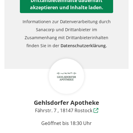
Drittanbieteinhalte dauerhaft
akzeptieren und Inhalte laden.
Informationen zur Datenverarbeitung durch
Sanacorp und Drittanbieter im
Zusammenhang mit Drittanbieterinhalten
finden Sie in der
Datenschutzerklärung.
Gehlsdorfer Apotheke
Fährstr. 7 , 18147 Rostock
Geöffnet bis 18:30 Uhr