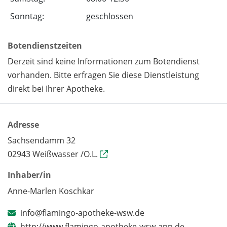
Sonntag:
geschlossen
Botendienstzeiten
Derzeit sind keine Informationen zum Botendienst
vorhanden. Bitte erfragen Sie diese Dienstleistung
direkt bei Ihrer Apotheke.
Adresse
Sachsendamm 32
02943 Weißwasser /O.L.
Inhaber/in
Anne-Marlen Koschkar
info@flamingo-apotheke-wsw.de
http://www.flamingo-apotheke-wsw-app.de