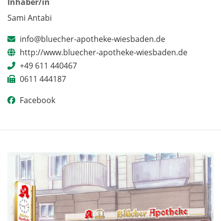
Inhaber/in
Sami Antabi
info@bluecher-apotheke-wiesbaden.de
http://www.bluecher-apotheke-wiesbaden.de
+49 611 440467
0611 444187
Facebook