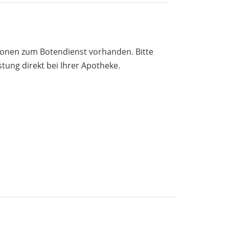
tionen zum Botendienst vorhanden. Bitte
stung direkt bei Ihrer Apotheke.