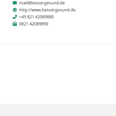
mail@bessergesund.de
http://www.bessergesund.de
+49 821 42089880
0821 42089890