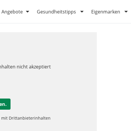
Angebote
Gesundheitstipps
Eigenmarken
nhalten nicht akzeptiert
en.
it Drittanbieterinhalten