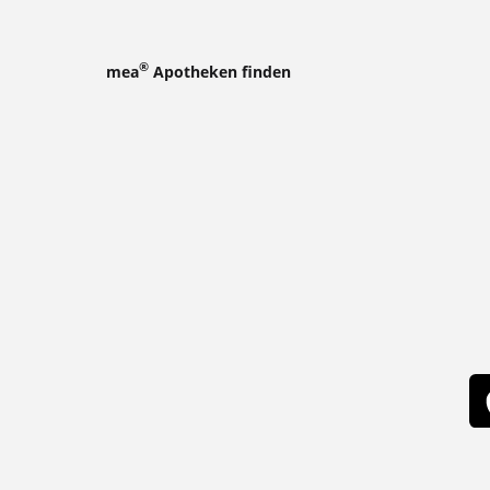
®
mea
Apotheken finden