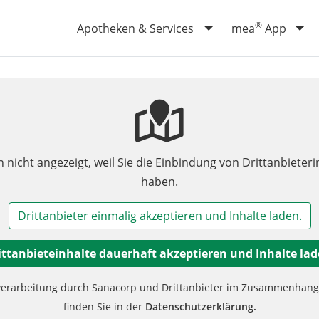
®
Apotheken & Services
mea
App
n nicht angezeigt, weil Sie die Einbindung von Drittanbieteri
haben.
Drittanbieter einmalig akzeptieren und Inhalte laden.
ittanbieteinhalte dauerhaft akzeptieren und Inhalte lad
verarbeitung durch Sanacorp und Drittanbieter im Zusammenhang m
finden Sie in der
Datenschutzerklärung.