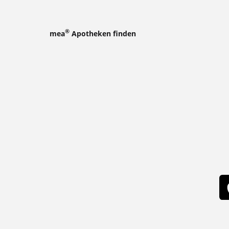
®
mea
Apotheken finden