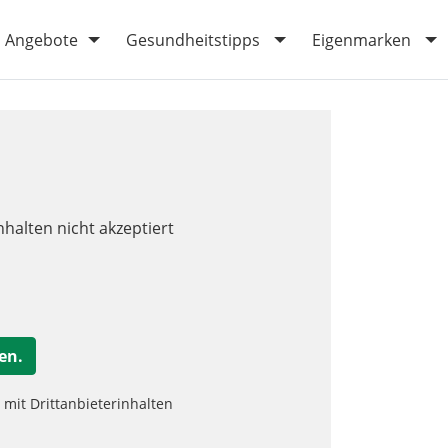
Angebote
Gesundheitstipps
Eigenmarken
nhalten nicht akzeptiert
en.
it Drittanbieterinhalten