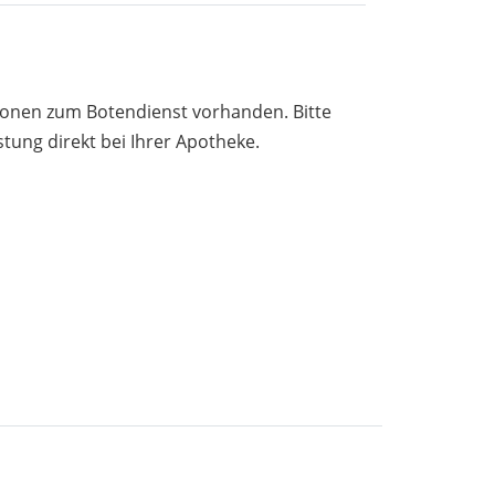
tionen zum Botendienst vorhanden. Bitte
stung direkt bei Ihrer Apotheke.