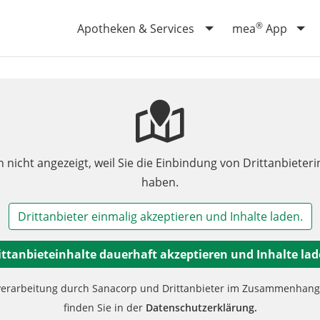
®
Apotheken & Services
mea
App
n nicht angezeigt, weil Sie die Einbindung von Drittanbieteri
haben.
Drittanbieter einmalig akzeptieren und Inhalte laden.
ittanbieteinhalte dauerhaft akzeptieren und Inhalte lad
verarbeitung durch Sanacorp und Drittanbieter im Zusammenhang m
finden Sie in der
Datenschutzerklärung.