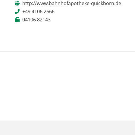
http://www.bahnhofapotheke-quickborn.de
+49 4106 2666
04106 82143