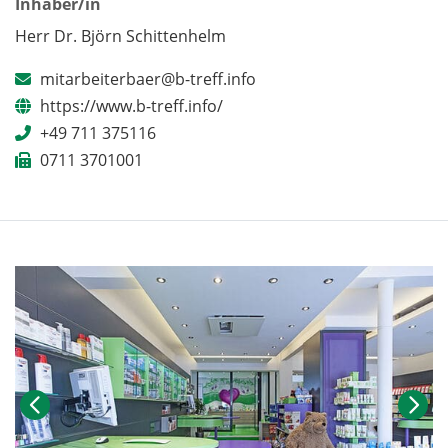
Inhaber/in
Herr Dr. Björn Schittenhelm
mitarbeiterbaer@b-treff.info
https://www.b-treff.info/
+49 711 375116
0711 3701001