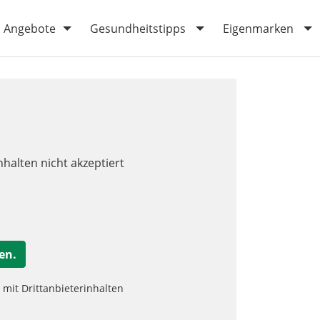
Angebote
Gesundheitstipps
Eigenmarken
nhalten nicht akzeptiert
en.
it Drittanbieterinhalten