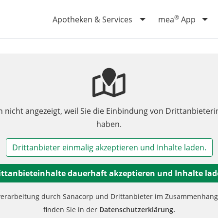
®
Apotheken & Services
mea
App
n nicht angezeigt, weil Sie die Einbindung von Drittanbieteri
haben.
Drittanbieter einmalig akzeptieren und Inhalte laden.
ittanbieteinhalte dauerhaft akzeptieren und Inhalte lad
verarbeitung durch Sanacorp und Drittanbieter im Zusammenhang m
finden Sie in der
Datenschutzerklärung.