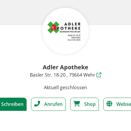
Adler Apotheke
Basler Str. 18-20 , 79664 Wehr
Aktuell geschlossen
Schreiben
Anrufen
Shop
Webse