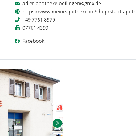
adler-apotheke-oeflingen@gmx.de
https://www.meineapotheke.de/shop/stadt-apot
+49 7761 8979
07761 4399
Facebook