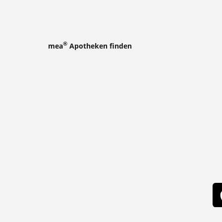
®
mea
Apotheken finden