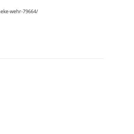
heke-wehr-79664/