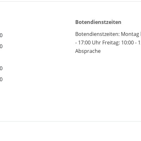
Botendienstzeiten
Botendienstzeiten: Montag 
00
- 17:00 Uhr Freitag: 10:00 - 
00
Absprache
00
00