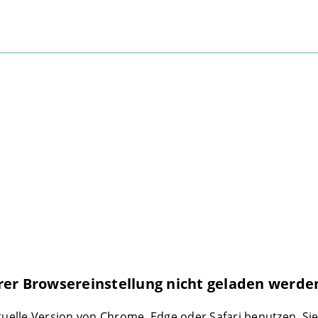
rer Browsereinstellung nicht geladen werde
ktuelle Version von Chrome, Edge oder Safari benutzen. Si