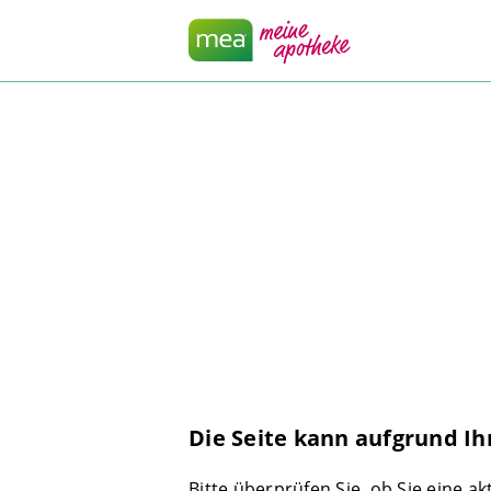
Die Seite kann aufgrund Ih
Bitte überprüfen Sie, ob Sie eine a