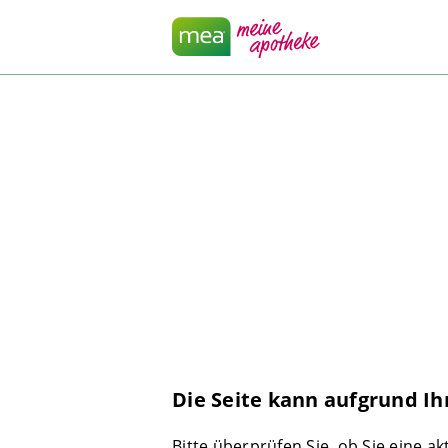
Die Seite kann aufgrund Ih
Bitte überprüfen Sie, ob Sie eine a