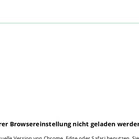
rer Browsereinstellung nicht geladen werde
ktuelle Version von Chrome, Edge oder Safari benutzen. Si